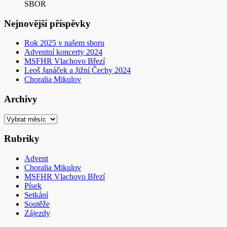
SBOR
Nejnovější příspěvky
Rok 2025 v našem sboru
Adventní koncerty 2024
MSFHR Vlachovo Březí
Leoš Janáček a Jižní Čechy 2024
Choralia Mikulov
Archivy
Archivy
Rubriky
Advent
Choralia Mikulov
MSFHR Vlachovo Březí
Písek
Setkání
Soutěže
Zájezdy