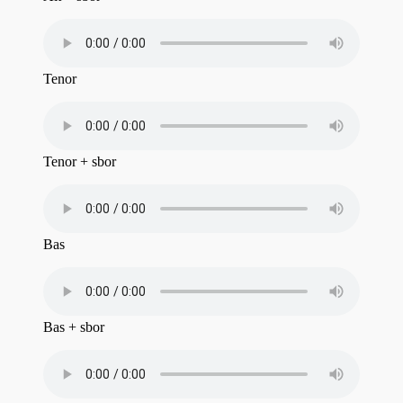
Tenor
Tenor + sbor
Bas
Bas + sbor