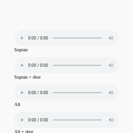
Sopran
Sopran + sbor
Alt
Alt + sbor