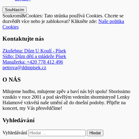
Soukromí&Cookies: Tato stránka používá Cookies. Chcete se
dozvědět více nebo je zablokovat? Klikněte zde:
Naše politika
Cookies
Kontaktujte nás
Zkušebna: Dům U Koulí - Písek
Sídlo: Dům dětí a mládeže Písek
Manažerka: +420 778 412 496
petrova@ddmpisek.cz
O NÁS
Milujeme hudbu, milujeme zpěv a baví nás být spolu! Sborissimo
vzniklo v roce 2001 a pod skvělým vedením sbormistryně Lenky
Halamové vzkvétá naše umění až do dnešní podoby. Přijďte na
koncert, my Vás přesvědčíme!
Vyhledávání
Vyhledávání