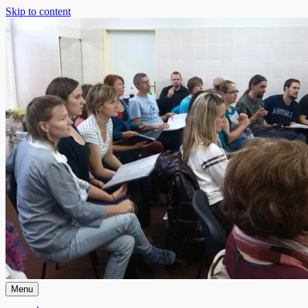
Skip to content
Menu
Smíšený pěvecký sbor z Písku