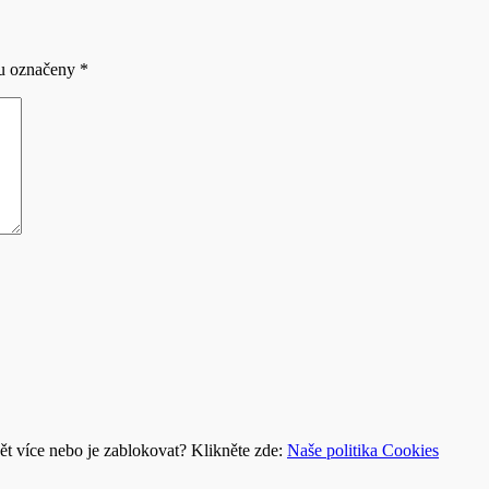
ou označeny
*
t více nebo je zablokovat? Klikněte zde:
Naše politika Cookies