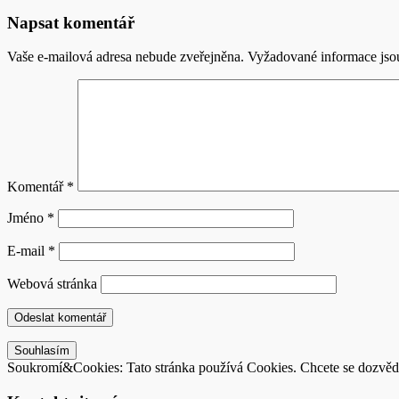
Napsat komentář
Vaše e-mailová adresa nebude zveřejněna.
Vyžadované informace js
Komentář
*
Jméno
*
E-mail
*
Webová stránka
Soukromí&Cookies: Tato stránka používá Cookies. Chcete se dozvědě