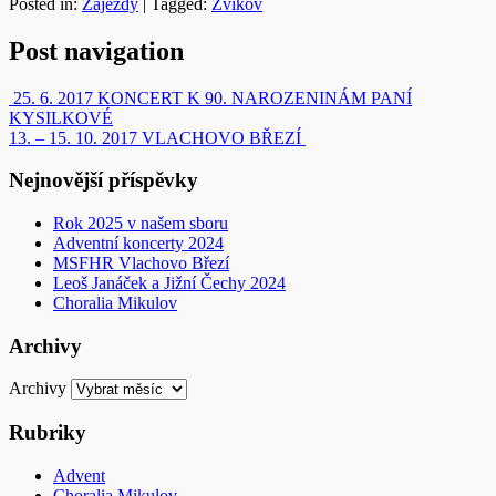
Posted in:
Zájezdy
|
Tagged:
Zvíkov
Post navigation
25. 6. 2017 KONCERT K 90. NAROZENINÁM PANÍ
KYSILKOVÉ
13. – 15. 10. 2017 VLACHOVO BŘEZÍ
Nejnovější příspěvky
Rok 2025 v našem sboru
Adventní koncerty 2024
MSFHR Vlachovo Březí
Leoš Janáček a Jižní Čechy 2024
Choralia Mikulov
Archivy
Archivy
Rubriky
Advent
Choralia Mikulov