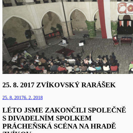
25. 8. 2017 ZVÍKOVSKÝ RARÁŠEK
25. 8. 2017
6. 2. 2018
LÉTO JSME ZAKONČILI SPOLEČNĚ
S DIVADELNÍM SPOLKEM
PRÁCHEŇSKÁ SCÉNA NA HRADĚ